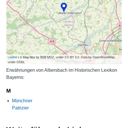
Leaflet
| © Map tiles by BSB MDZ, under CC BY 3.0. Data by OpenStreetMap,
under ODbL
Erwähnungen von Albersbach im Historischen Lexikon
Bayerns:
M
Münchner
Patrizier