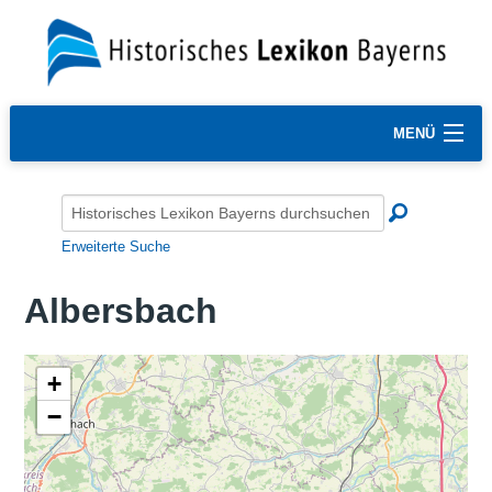
MENÜ
Erweiterte Suche
Albersbach
+
−