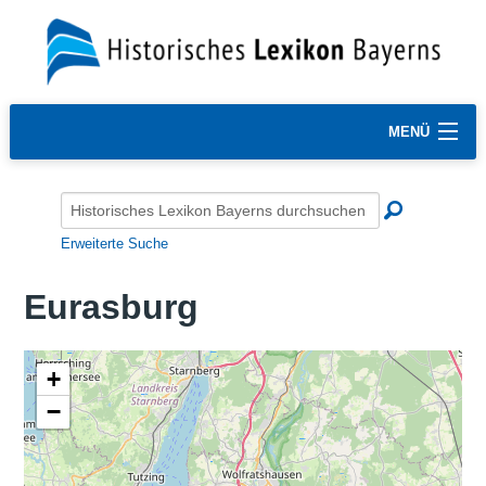
MENÜ
Erweiterte Suche
Eurasburg
+
−