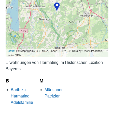
Leaflet
| © Map tiles by BSB MDZ, under CC BY 3.0. Data by OpenStreetMap,
under ODbL
Erwähnungen von Harmating im Historischen Lexikon
Bayerns:
B
M
Barth zu
Münchner
Harmating,
Patrizier
Adelsfamilie