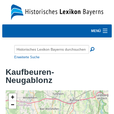
MENÜ
Erweiterte Suche
Kaufbeuren-
Neugablonz
+
−