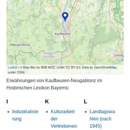
Leaflet
| © Map tiles by BSB MDZ, under CC BY 3.0. Data by OpenStreetMap,
under ODbL
Erwähnungen von Kaufbeuren-Neugablonz im
Historischen Lexikon Bayerns:
I
K
L
Industrialisie
Kulturarbeit
Landtagswa
rung
der
hlen (nach
Vertriebenen
1945)