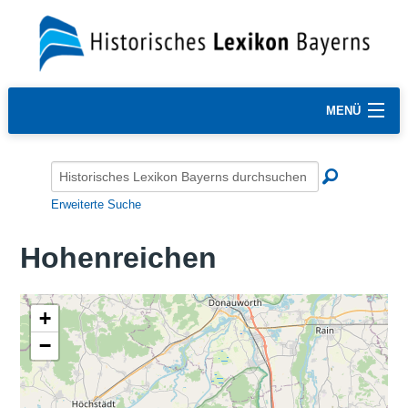
MENÜ
Erweiterte Suche
Hohenreichen
+
−