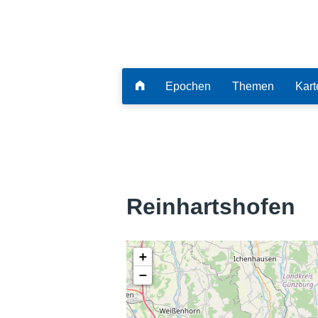
Epochen
Themen
Kart
Reinhartshofen
+
−