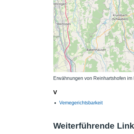
Erwähnungen von Reinhartshofen im H
V
Vemegerichtsbarkeit
Weiterführende Lin