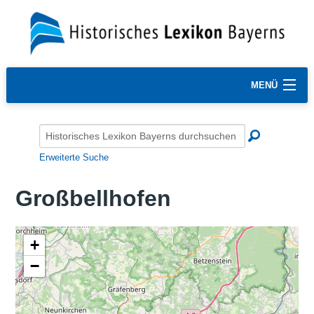
MENÜ
Erweiterte Suche
Großbellhofen
+
−