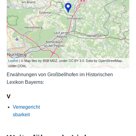
Leaflet
| © Map tiles by BSB MDZ, under CC BY 3.0. Data by OpenStreetMap,
under ODbL
Erwähnungen von Großbellhofen im Historischen
Lexikon Bayerns:
V
Vemegericht
sbarkeit