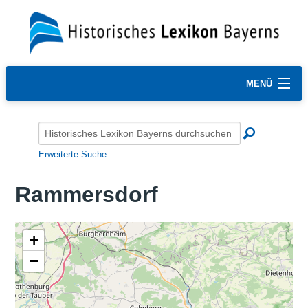
MENÜ
Erweiterte Suche
Rammersdorf
+
−