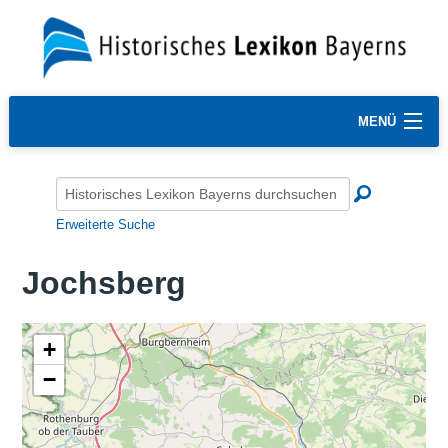
MENÜ
Erweiterte Suche
Jochsberg
+
−