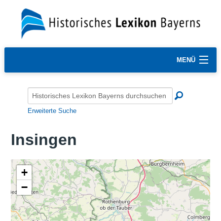
MENÜ
Erweiterte Suche
Insingen
+
−