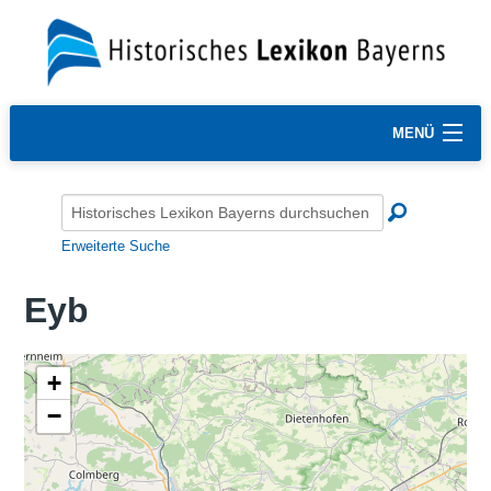
MENÜ
Erweiterte Suche
Eyb
+
−