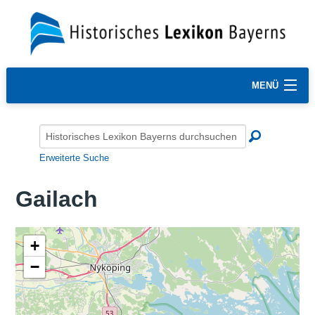
MENÜ
Erweiterte Suche
Gailach
+
−