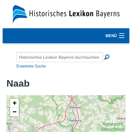
MENÜ
Erweiterte Suche
Naab
+
−