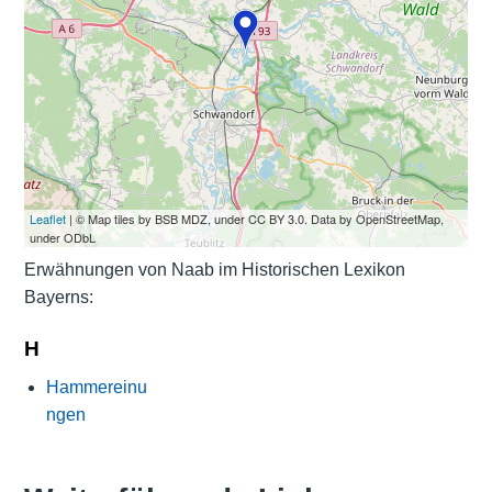
Leaflet
| © Map tiles by BSB MDZ, under CC BY 3.0. Data by OpenStreetMap,
under ODbL
Erwähnungen von Naab im Historischen Lexikon
Bayerns:
H
Hammereinu
ngen