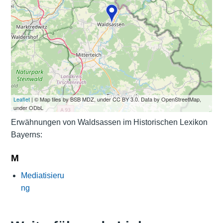
Leaflet
| © Map tiles by BSB MDZ, under CC BY 3.0. Data by OpenStreetMap,
under ODbL
Erwähnungen von Waldsassen im Historischen Lexikon
Bayerns:
M
Mediatisieru
ng