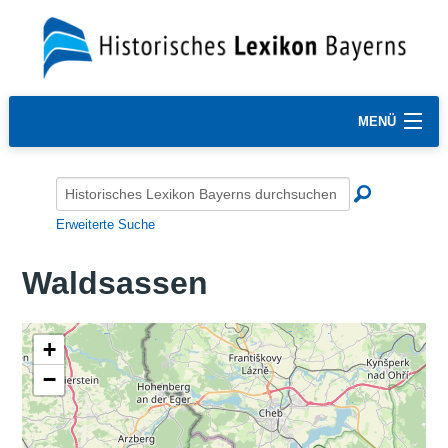
MENÜ
Erweiterte Suche
Waldsassen
+
−