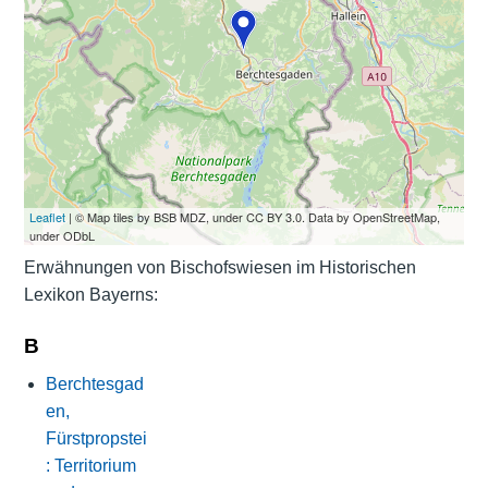
Leaflet
| © Map tiles by BSB MDZ, under CC BY 3.0. Data by OpenStreetMap,
under ODbL
Erwähnungen von Bischofswiesen im Historischen
Lexikon Bayerns:
B
Berchtesgad
en,
Fürstpropstei
: Territorium