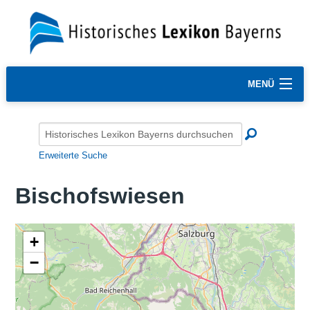
MENÜ
Erweiterte Suche
Bischofswiesen
+
−