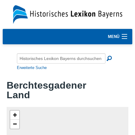
MENÜ
Erweiterte Suche
Berchtesgadener
Land
+
−