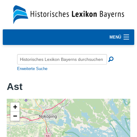
MENÜ
Erweiterte Suche
Ast
+
−