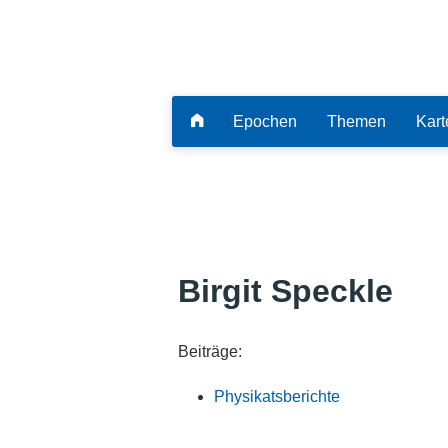
Epochen
Themen
Kart
Birgit Speckle
Beiträge:
Physikatsberichte