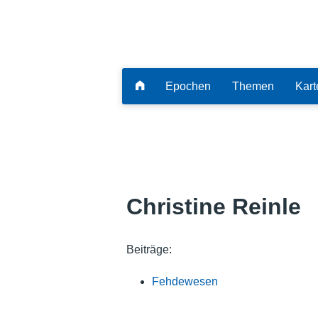
Epochen
Themen
Kart
Christine Reinle
Beiträge:
Fehdewesen