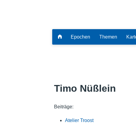
Epochen
Themen
Kart
Timo Nüßlein
Beiträge:
Atelier Troost