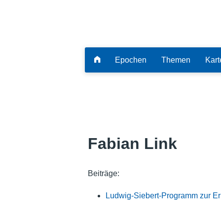
Epochen
Themen
Kart
Fabian Link
Beiträge:
Ludwig-Siebert-Programm zur Er