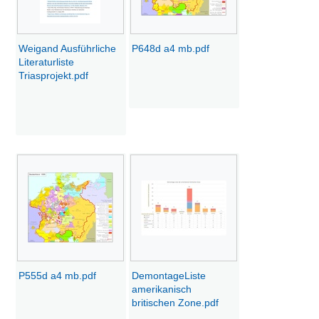
Weigand Ausführliche
P648d a4 mb.pdf
Literaturliste
Triasprojekt.pdf
P555d a4 mb.pdf
DemontageListe
amerikanisch
britischen Zone.pdf