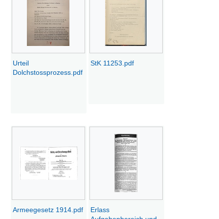
Urteil
StK 11253.pdf
Dolchstossprozess.pdf
Armeegesetz 1914.pdf
Erlass
Aufgabenbereich und