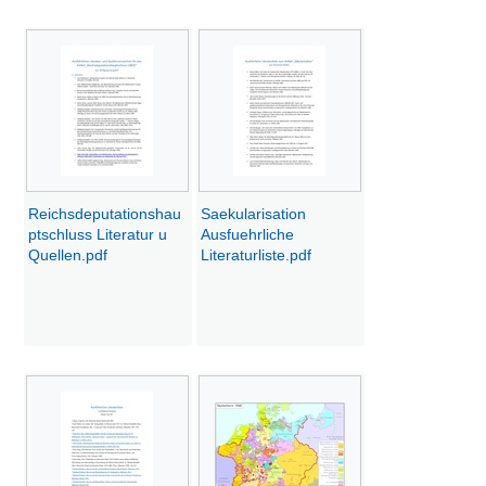
Reichsdeputationshau
Saekularisation
ptschluss Literatur u
Ausfuehrliche
Quellen.pdf
Literaturliste.pdf