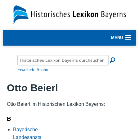
MENÜ
Erweiterte Suche
Otto Beierl
Otto Beierl im Historischen Lexikon Bayerns:
B
Bayerische
Landesansta