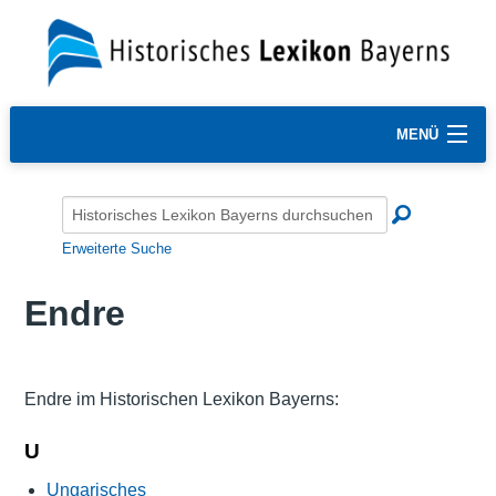
MENÜ
Erweiterte Suche
Endre
Endre im Historischen Lexikon Bayerns:
U
Ungarisches