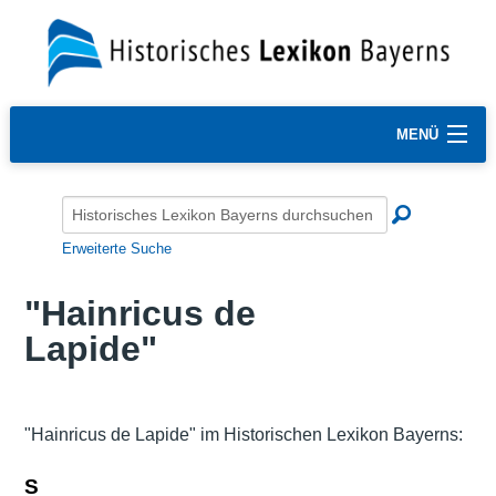
MENÜ
Erweiterte Suche
"Hainricus de
Lapide"
"Hainricus de Lapide" im Historischen Lexikon Bayerns:
S