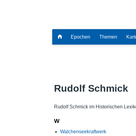
Epochen
Themen
Kart
Rudolf Schmick
Rudolf Schmick im Historischen Lexik
W
Walchenseekraftwerk