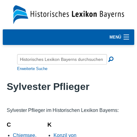
MENÜ
Erweiterte Suche
Sylvester Pflieger
Sylvester Pflieger im Historischen Lexikon Bayerns:
C
K
Chiemsee,
Konzil von