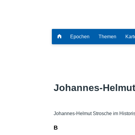
Epochen
Themen
Kart
Johannes-Helmut
Johannes-Helmut Strosche im Histori
B