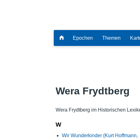
Epochen
Themen
Kart
Wera Frydtberg
Wera Frydtberg im Historischen Lexik
W
Wir Wunderkinder (Kurt Hoffmann,