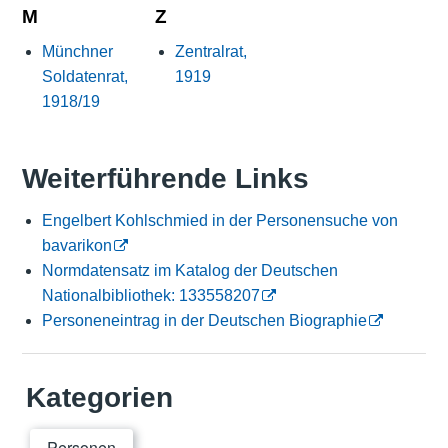
M
Z
Münchner
Zentralrat,
Soldatenrat,
1919
1918/19
Weiterführende Links
Engelbert Kohlschmied in der Personensuche von
bavarikon
Normdatensatz im Katalog der Deutschen
Nationalbibliothek: 133558207
Personeneintrag in der Deutschen Biographie
Kategorien
Personen