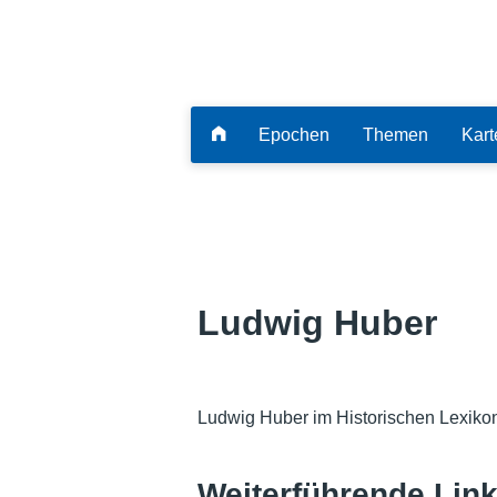
Epochen
Themen
Kart
Ludwig Huber
Ludwig Huber im Historischen Lexiko
Weiterführende Lin