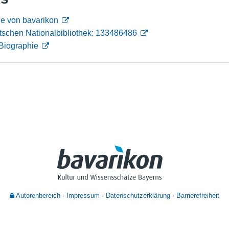
Nutzungshinweise
e von bavarikon
tschen Nationalbibliothek: 133486486
Biographie
Autorenbereich
Impressum
Datenschutzerklärung
Barrierefreiheit