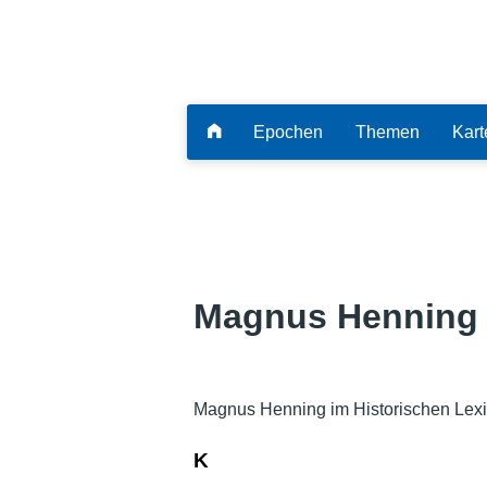
Epochen
Themen
Kart
Magnus Henning
Magnus Henning im Historischen Lexi
K