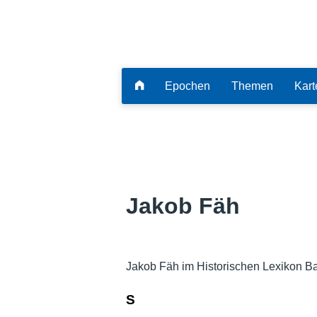
Epochen
Themen
Kart
Jakob Fäh
Jakob Fäh im Historischen Lexikon B
S