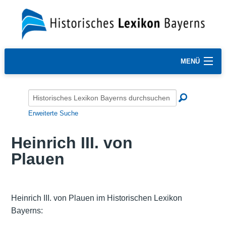
MENÜ
Erweiterte Suche
Heinrich III. von
Plauen
Heinrich III. von Plauen im Historischen Lexikon
Bayerns: