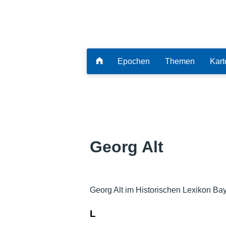
Epochen
Themen
Kart
Georg Alt
Georg Alt im Historischen Lexikon Ba
L