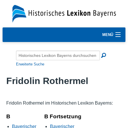
MENÜ
Erweiterte Suche
Fridolin Rothermel
Fridolin Rothermel im Historischen Lexikon Bayerns:
B
B Fortsetzung
Bayerischer
Bayerischer