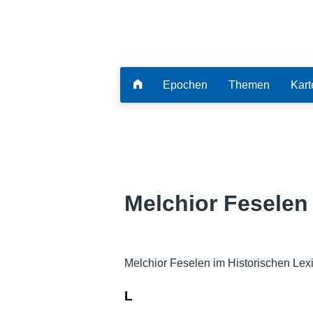
Epochen
Themen
Kart
Melchior Feselen
Melchior Feselen im Historischen Lex
L