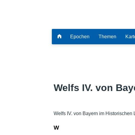
Epochen
Themen
Kart
Welfs IV. von Bay
Welfs IV. von Bayern im Historischen
W