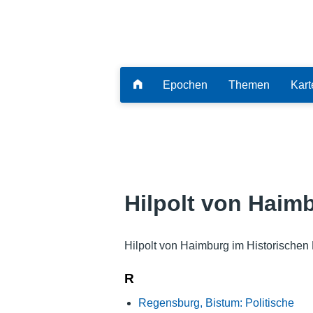
Epochen
Themen
Kart
Hilpolt von Haim
Hilpolt von Haimburg im Historischen
R
Regensburg, Bistum: Politische