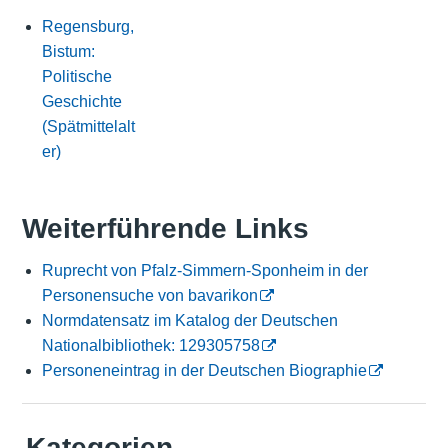
Regensburg,
Bistum:
Politische
Geschichte
(Spätmittelalt
er)
Weiterführende Links
Ruprecht von Pfalz-Simmern-Sponheim in der
Personensuche von bavarikon
Normdatensatz im Katalog der Deutschen
Nationalbibliothek: 129305758
Personeneintrag in der Deutschen Biographie
Kategorien