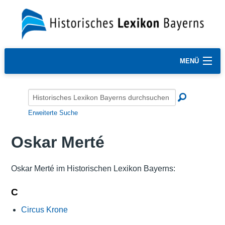
MENÜ
Erweiterte Suche
Oskar Merté
Oskar Merté im Historischen Lexikon Bayerns:
C
Circus Krone