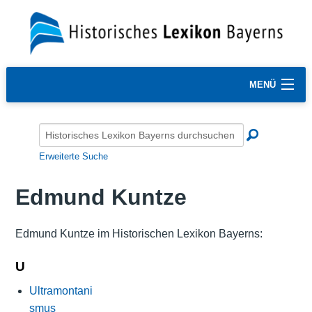
MENÜ
Erweiterte Suche
Edmund Kuntze
Edmund Kuntze im Historischen Lexikon Bayerns:
U
Ultramontani
smus