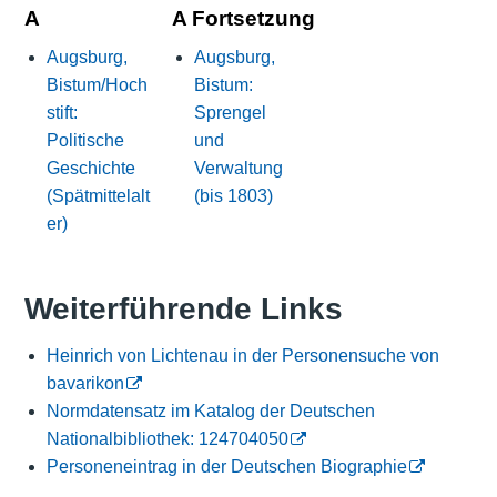
A
A Fortsetzung
Augsburg,
Augsburg,
Bistum/Hoch
Bistum:
stift:
Sprengel
Politische
und
Geschichte
Verwaltung
(Spätmittelalt
(bis 1803)
er)
Weiterführende Links
Heinrich von Lichtenau in der Personensuche von
bavarikon
Normdatensatz im Katalog der Deutschen
Nationalbibliothek: 124704050
Personeneintrag in der Deutschen Biographie