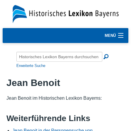
MENÜ
Erweiterte Suche
Jean Benoit
Jean Benoit im Historischen Lexikon Bayerns:
Weiterführende Links
Jean Benoit in der Personensuche von