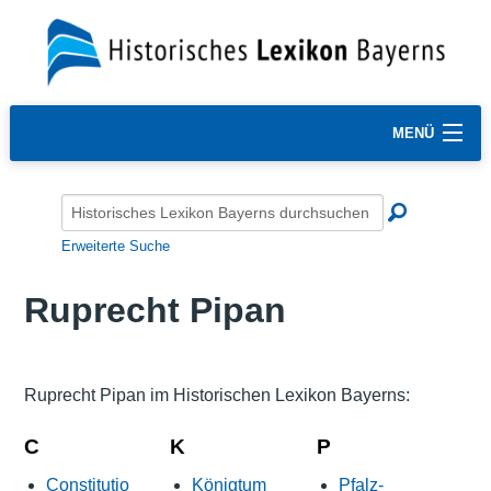
MENÜ
Erweiterte Suche
Ruprecht Pipan
Ruprecht Pipan im Historischen Lexikon Bayerns:
C
K
P
Constitutio
Königtum
Pfalz-