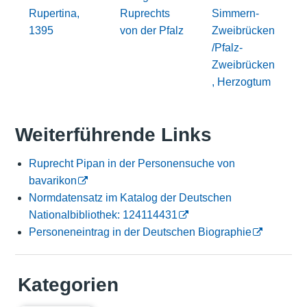
Rupertina,
Ruprechts
Simmern-
1395
von der Pfalz
Zweibrücken
/Pfalz-
Zweibrücken
, Herzogtum
Weiterführende Links
Ruprecht Pipan in der Personensuche von
bavarikon
Normdatensatz im Katalog der Deutschen
Nationalbibliothek: 124114431
Personeneintrag in der Deutschen Biographie
Kategorien