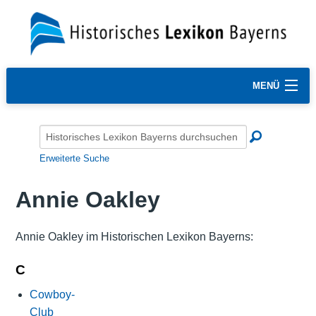
MENÜ
Erweiterte Suche
Annie Oakley
Annie Oakley im Historischen Lexikon Bayerns:
C
Cowboy-
Club