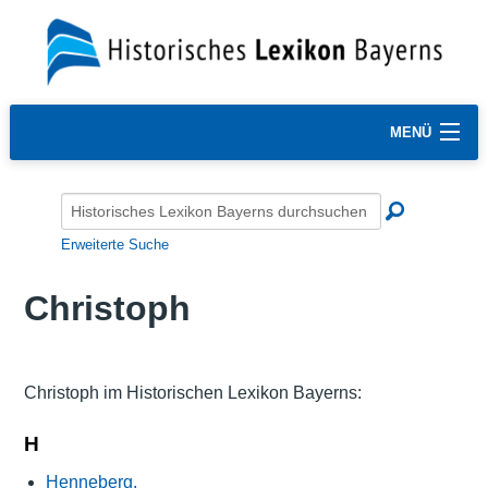
MENÜ
Erweiterte Suche
Christoph
Christoph im Historischen Lexikon Bayerns:
H
Henneberg,