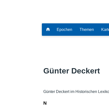
Epochen
Themen
Kart
Günter Deckert
Günter Deckert im Historischen Lexik
N