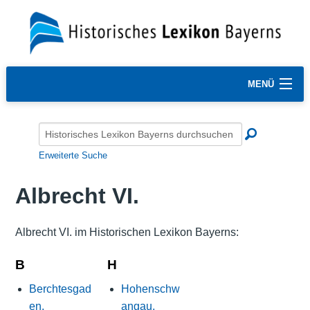
MENÜ
Erweiterte Suche
Albrecht VI.
Albrecht VI. im Historischen Lexikon Bayerns:
B
H
Berchtesgad
Hohenschw
en,
angau,