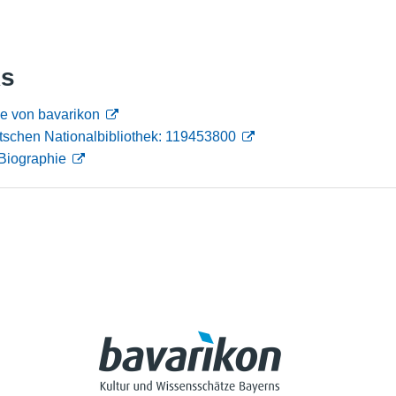
Nutzungshinweise
ks
e von bavarikon
tschen Nationalbibliothek: 119453800
Biographie