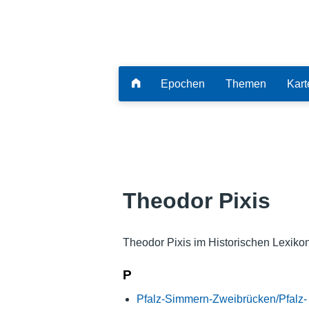
Epochen
Themen
Kart
Theodor Pixis
Theodor Pixis im Historischen Lexiko
P
Pfalz-Simmern-Zweibrücken/Pfalz-